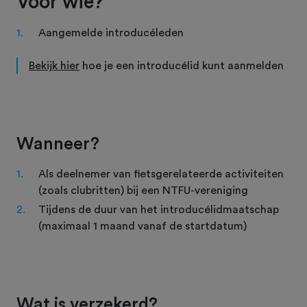
Voor wie?
Aangemelde introducéleden
Bekijk hier
hoe je een introducélid kunt aanmelden
Wanneer?
Als deelnemer van fietsgerelateerde activiteiten
(zoals clubritten) bij een NTFU-vereniging
Tijdens de duur van het introducélidmaatschap
(maximaal 1 maand vanaf de startdatum)
Wat is verzekerd?