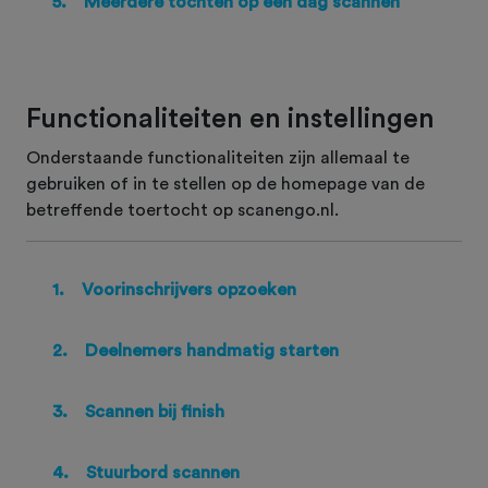
5.
Meerdere tochten op een dag scannen
Functionaliteiten en instellingen
Onderstaande functionaliteiten zijn allemaal te
gebruiken of in te stellen op de homepage van de
betreffende toertocht op scanengo.nl.
1.
Voorinschrijvers opzoeken
2.
Deelnemers handmatig starten
3.
Scannen bij finish
4.
Stuurbord scannen