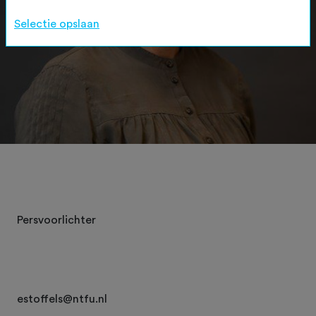
Selectie opslaan
Persvoorlichter
estoffels@ntfu.nl