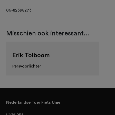
06-82398273
Misschien ook interessant...
Erik Tolboom
Persvoorlichter
Nederlandse Toer Fiets Unie
Over ons