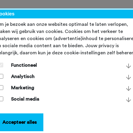
werk
ookies
m je bezoek aan onze websites optimaal te laten verlopen,
aken wij gebruik van cookies. Cookies om het verkeer te
nalyseren en cookies om (advertentie)inhoud te personaliser
n sociale media content aan te bieden. Jouw privacy is
elangrijk, daarom kun je deze cookie-instellingen zelf behere
Functioneel
Analytisch
Marketing
Social media
Accepteer alles