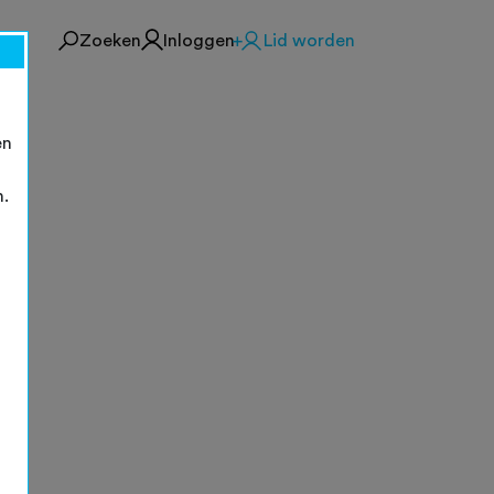
Zoeken
Inloggen
Lid worden
en
n.