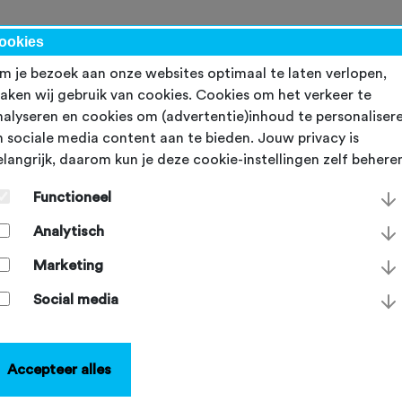
werk
ookies
m je bezoek aan onze websites optimaal te laten verlopen,
aken wij gebruik van cookies. Cookies om het verkeer te
nalyseren en cookies om (advertentie)inhoud te personaliser
n sociale media content aan te bieden. Jouw privacy is
elangrijk, daarom kun je deze cookie-instellingen zelf behere
Functioneel
Analytisch
Marketing
Social media
Accepteer alles