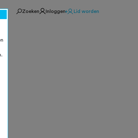
Zoeken
Inloggen
Lid worden
en
n.