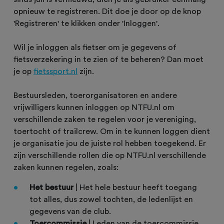
opnieuw te registreren. Dit doe je door op de knop
'Registreren' te klikken onder 'Inloggen'.
Wil je inloggen als fietser om je gegevens of
fietsverzekering in te zien of te beheren? Dan moet
je op
fietssport.nl
zijn.
Bestuursleden, toerorganisatoren en andere
vrijwilligers kunnen inloggen op NTFU.nl om
verschillende zaken te regelen voor je vereniging,
toertocht of trailcrew. Om in te kunnen loggen dient
je organisatie jou de juiste rol hebben toegekend. Er
zijn verschillende rollen die op NTFU.nl verschillende
zaken kunnen regelen, zoals:
Het bestuur
| Het hele bestuur heeft toegang
tot alles, dus zowel tochten, de ledenlijst en
gegevens van de club.
Toercommissie
| Leden van de toercommissie