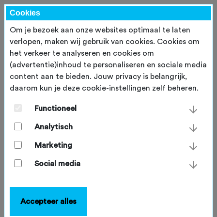
Cookies
Om je bezoek aan onze websites optimaal te laten
verlopen, maken wij gebruik van cookies. Cookies om
het verkeer te analyseren en cookies om
Inloggen
(advertentie)inhoud te personaliseren en sociale media
content aan te bieden. Jouw privacy is belangrijk,
daarom kun je deze cookie-instellingen zelf beheren.
E-mailadres
*
Functioneel
Analytisch
Wachtwoord
*
Marketing
Social media
Inloggen
Accepteer alles