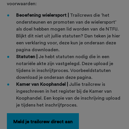
voorwaarden:
Beoefening wielersport |
Trailcrews die ‘het
ondersteunen en promoten van de wielersport’
als doel hebben mogen lid worden van de NTFU.
Blijkt dit niet uit jullie statuten? Dan teken je hier
een verklaring voor, deze kun je onderaan deze
pagina downloaden.
Statuten |
Je hebt statuten nodig die in een
notariële akte zijn vastgelegd. Deze upload je
tijdens in inschrijfproces. Voorbeeldstatuten
download je onderaan deze pagina.
Kamer van Koophandel |
Jullie trailcrew is
ingeschreven in het register bij de Kamer van
Koophandel. Een kopie van de inschrijving upload
je tijdens het inschrijfproces.
Meld je trailcrew direct aan