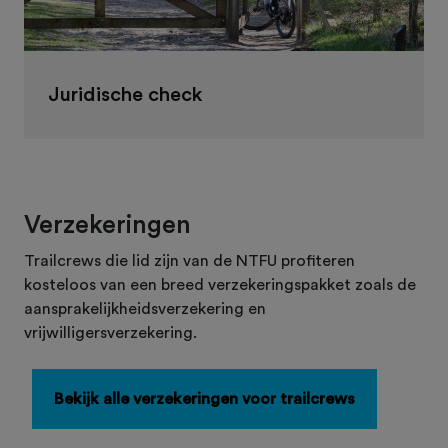
Juridische check
Verzekeringen
Trailcrews die lid zijn van de NTFU profiteren
kosteloos van een breed verzekeringspakket zoals de
aansprakelijkheidsverzekering en
vrijwilligersverzekering.
Bekijk alle verzekeringen voor trailcrews