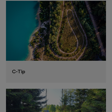
C-Tip