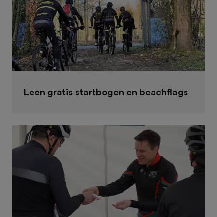
Leen gratis startbogen en beachflags