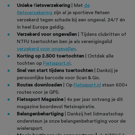
Unieke
f
ietsverzekering
| Met
de
fietsverzekering
zijn al je sportieve fietsen
verzekerd tegen schade bij een ongeval. 24/7 én
in heel Europa geldig.
Verzekerd voor ongevallen
| Tijdens clubritten of
NTFU toertochten ben je als verenigingslid
verzekerd voor ongevallen
.
Korting op 2.500 toertochten
| Ontdek alle
tochten op
Fietssport.nl
.
Snel van start tijdens toertochten
| Dankzij je
persoonlijke barcode voor Scan & Go.
Routes downloaden
| Op
Fietssport.nl
staan 600+
routes voor je GPS.
Fietssport Magazine
| 4x per jaar ontvang je dit
magazine boordevol fietsinspiratie.
Belangenbehartiging
| Dankzij het lidmaatschap
ondersteun je onze belangenbehartiging voor de
wielersport.