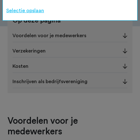
Selectie opslaan
Op deze pagina
Voordelen voor je medewerkers
Verzekeringen
Kosten
Inschrijven als bedrijfsvereniging
Voordelen voor je
medewerkers