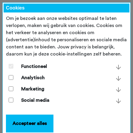
Cookies
Om je bezoek aan onze websites optimaal te laten
verlopen, maken wij gebruik van cookies. Cookies om
het verkeer te analyseren en cookies om
Inloggen
(advertentie)inhoud te personaliseren en sociale media
content aan te bieden. Jouw privacy is belangrijk,
daarom kun je deze cookie-instellingen zelf beheren.
E-mailadres
*
Functioneel
Analytisch
Wachtwoord
*
Marketing
Social media
Inloggen
Accepteer alles