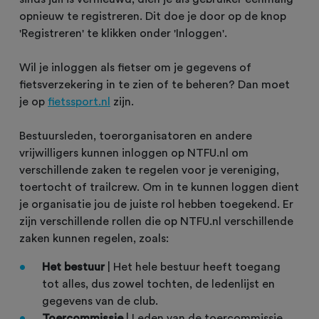
opnieuw te registreren. Dit doe je door op de knop
'Registreren' te klikken onder 'Inloggen'.
Wil je inloggen als fietser om je gegevens of
fietsverzekering in te zien of te beheren? Dan moet
je op
fietssport.nl
zijn.
Bestuursleden, toerorganisatoren en andere
vrijwilligers kunnen inloggen op NTFU.nl om
verschillende zaken te regelen voor je vereniging,
toertocht of trailcrew. Om in te kunnen loggen dient
je organisatie jou de juiste rol hebben toegekend. Er
zijn verschillende rollen die op NTFU.nl verschillende
zaken kunnen regelen, zoals:
Het bestuur
| Het hele bestuur heeft toegang
tot alles, dus zowel tochten, de ledenlijst en
gegevens van de club.
Toercommissie
| Leden van de toercommissie