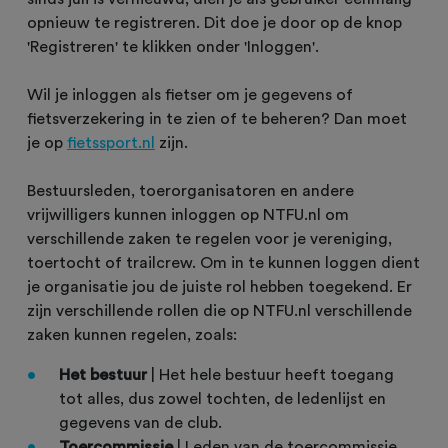
opnieuw te registreren. Dit doe je door op de knop
'Registreren' te klikken onder 'Inloggen'.
Wil je inloggen als fietser om je gegevens of
fietsverzekering in te zien of te beheren? Dan moet
je op
fietssport.nl
zijn.
Bestuursleden, toerorganisatoren en andere
vrijwilligers kunnen inloggen op NTFU.nl om
verschillende zaken te regelen voor je vereniging,
toertocht of trailcrew. Om in te kunnen loggen dient
je organisatie jou de juiste rol hebben toegekend. Er
zijn verschillende rollen die op NTFU.nl verschillende
zaken kunnen regelen, zoals:
Het bestuur
| Het hele bestuur heeft toegang
tot alles, dus zowel tochten, de ledenlijst en
gegevens van de club.
Toercommissie
| Leden van de toercommissie