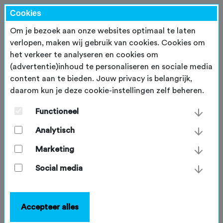
Cookies
Om je bezoek aan onze websites optimaal te laten
verlopen, maken wij gebruik van cookies. Cookies om
het verkeer te analyseren en cookies om
Inloggen
(advertentie)inhoud te personaliseren en sociale media
content aan te bieden. Jouw privacy is belangrijk,
daarom kun je deze cookie-instellingen zelf beheren.
E-mailadres
*
Functioneel
Analytisch
Wachtwoord
*
Marketing
Social media
Inloggen
Accepteer alles