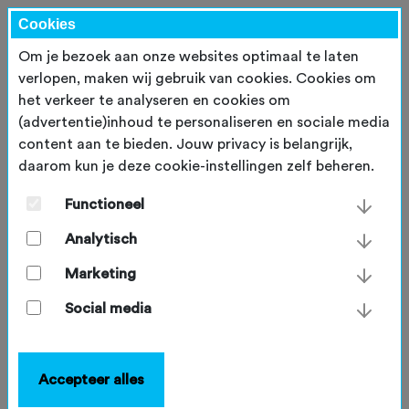
Cookies
Om je bezoek aan onze websites optimaal te laten
verlopen, maken wij gebruik van cookies. Cookies om
het verkeer te analyseren en cookies om
Inloggen
(advertentie)inhoud te personaliseren en sociale media
content aan te bieden. Jouw privacy is belangrijk,
daarom kun je deze cookie-instellingen zelf beheren.
E-mailadres
*
Functioneel
Analytisch
Wachtwoord
*
Marketing
Social media
Inloggen
Accepteer alles