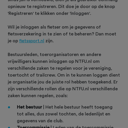
opnieuw te registreren. Dit doe je door op de knop
'Registreren' te klikken onder 'Inloggen'.
Wil je inloggen als fietser om je gegevens of
fietsverzekering in te zien of te beheren? Dan moet
je op
fietssport.nl
zijn.
Bestuursleden, toerorganisatoren en andere
vrijwilligers kunnen inloggen op NTFU.nl om
verschillende zaken te regelen voor je vereniging,
toertocht of trailcrew. Om in te kunnen loggen dient
je organisatie jou de juiste rol hebben toegekend. Er
zijn verschillende rollen die op NTFU.nl verschillende
zaken kunnen regelen, zoals:
Het bestuur
| Het hele bestuur heeft toegang
tot alles, dus zowel tochten, de ledenlijst en
gegevens van de club.
Toercommissie
| Leden van de toercommissie