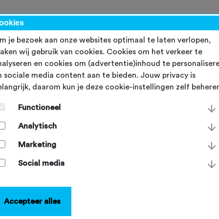
werk
ookies
m je bezoek aan onze websites optimaal te laten verlopen,
aken wij gebruik van cookies. Cookies om het verkeer te
Inloggen
nalyseren en cookies om (advertentie)inhoud te personaliser
n sociale media content aan te bieden. Jouw privacy is
elangrijk, daarom kun je deze cookie-instellingen zelf behere
E-mailadres
*
Functioneel
Analytisch
Wachtwoord
*
Marketing
Social media
Inloggen
Accepteer alles