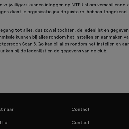
 vrijwilligers kunnen inloggen op NTFU.nl om verschillende z
gen dient je organisatie jou de juiste rol hebben toegekend. E
oegang tot alles, dus zowel tochten, de ledenlijst en gegeven
missie kunnen bij alles rondom het instellen en aanmaken v
ctpersoon Scan & Go kan bij alles rondom het instellen en 
ur kan bij de ledenlijst en de gegevens van de club.
ct naar
Contact
 lid
Contact