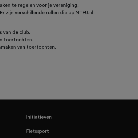
aken te regelen voor je vereniging,
r zijn verschillende rollen die op NTFU.nl
s van de club.
an toertochten.
aanmaken van toertochten.
Initiatieven
Fietssport