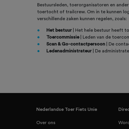
Bestuursleden, toerorganisatoren en andere
toertocht of trailcrew. Om in te kunnen log
verschillende zaken kunnen regelen, zoals:
Het bestuur
| Het hele bestuur heeft t
Toercommissie
| Leden van de toercom
Scan & Go-contactpersoon
| De conta
Ledenadministrateur
| De administrate
Nederlandse Toer Fiets Unie
Dire
Over ons
Word