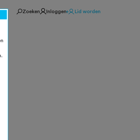
Zoeken
Inloggen
Lid worden
en
n.