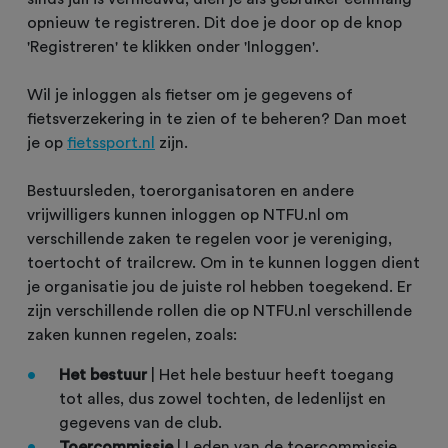
opnieuw te registreren. Dit doe je door op de knop
'Registreren' te klikken onder 'Inloggen'.
Wil je inloggen als fietser om je gegevens of
fietsverzekering in te zien of te beheren? Dan moet
je op
fietssport.nl
zijn.
Bestuursleden, toerorganisatoren en andere
vrijwilligers kunnen inloggen op NTFU.nl om
verschillende zaken te regelen voor je vereniging,
toertocht of trailcrew. Om in te kunnen loggen dient
je organisatie jou de juiste rol hebben toegekend. Er
zijn verschillende rollen die op NTFU.nl verschillende
zaken kunnen regelen, zoals:
Het bestuur
| Het hele bestuur heeft toegang
tot alles, dus zowel tochten, de ledenlijst en
gegevens van de club.
Toercommissie
| Leden van de toercommissie