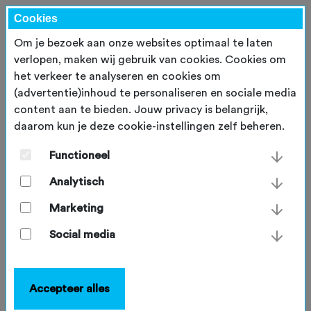
Cookies
Om je bezoek aan onze websites optimaal te laten
verlopen, maken wij gebruik van cookies. Cookies om
het verkeer te analyseren en cookies om
Inloggen
(advertentie)inhoud te personaliseren en sociale media
content aan te bieden. Jouw privacy is belangrijk,
daarom kun je deze cookie-instellingen zelf beheren.
E-mailadres
*
Functioneel
Analytisch
Wachtwoord
*
Marketing
Social media
Inloggen
Accepteer alles