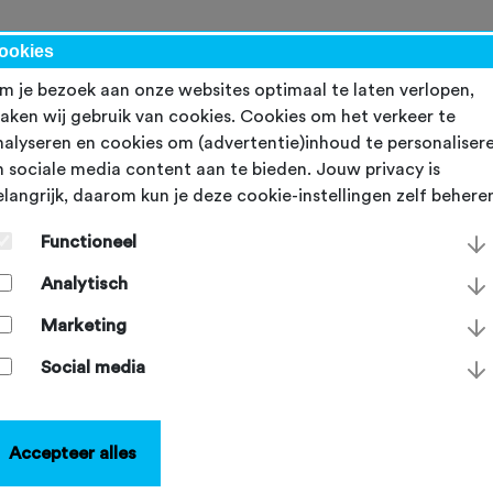
werk
ookies
m je bezoek aan onze websites optimaal te laten verlopen,
aken wij gebruik van cookies. Cookies om het verkeer te
Inloggen
nalyseren en cookies om (advertentie)inhoud te personaliser
n sociale media content aan te bieden. Jouw privacy is
elangrijk, daarom kun je deze cookie-instellingen zelf behere
E-mailadres
*
Functioneel
Analytisch
Wachtwoord
*
Marketing
Social media
Inloggen
Accepteer alles