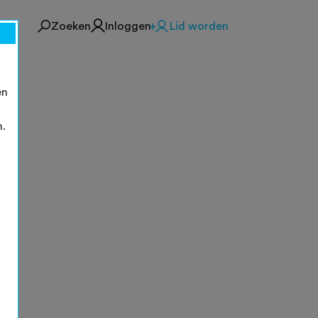
Zoeken
Inloggen
Lid worden
en
n.