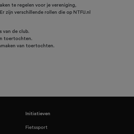
aken te regelen voor je vereniging,
r zijn verschillende rollen die op NTFU.nl
s van de club.
an toertochten.
aanmaken van toertochten.
Initiatieven
Fietssport