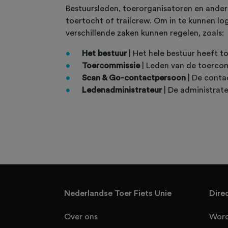
Bestuursleden, toerorganisatoren en andere
toertocht of trailcrew. Om in te kunnen log
verschillende zaken kunnen regelen, zoals:
Het bestuur
| Het hele bestuur heeft t
Toercommissie
| Leden van de toercom
Scan & Go-contactpersoon
| De conta
Ledenadministrateur
| De administrate
Nederlandse Toer Fiets Unie
Dire
Over ons
Word