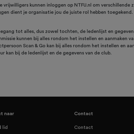
 vrijwilligers kunnen inloggen op NTFU.nl om verschillende z
gen dient je organisatie jou de juiste rol hebben toegekend. E
oegang tot alles, dus zowel tochten, de ledenlijst en gegeven
missie kunnen bij alles rondom het instellen en aanmaken v
ctpersoon Scan & Go kan bij alles rondom het instellen en 
ur kan bij de ledenlijst en de gegevens van de club.
ct naar
Contact
 lid
Contact